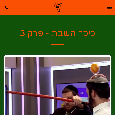
כיכר השבת - פרק 3