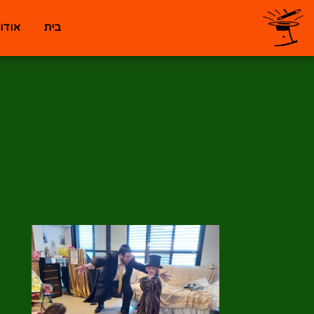
בית
אודו