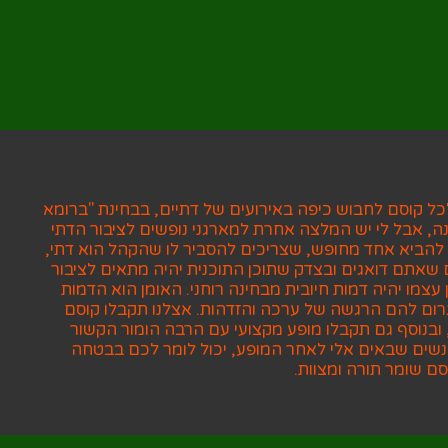
ל קוסם לחבוש כיפה באירועים של דתיים, בבחינת "ברומא
ה, אבל לי יש המלצה אחרת למארגני נופשים לציבור הדתי
 להביא אחד מחופש, שצריכים להסביר לו שהקהל הוא דתי,
ם שאתם דואגים ובצדק שתוכן התוכנית יהיה מתאים לציבור
עצמו יהיה דמות חיובית מבחינה רוחני. האומן הוא הדמות
ם להם הרגשה של ערכה והזדהות. אצלנו תקבלו קוסם
, ובנוסף גם תקבלו מופע מקצועי עם הרבה הומור הקשור
נשים שבאים אלי לאחר המופע, יכול לומר לכם בבטחה
ם שומר תורה ומצוות.