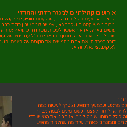
אירועים קהילתיים למגזר הדתי והחרדי
המצב באירועים קהילתיים היום, שהקוסם מופיע לפני קהל גדו
ומרוב מופעי קסמים שכבר ראו, אפשר לומר שבין כולם כבר
עושים בארץ, אז איך אפשר לעשות משהו חדש שאף אחד עוד 
שרגילים לראות בארץ, סגנון שהבאתי מחו"ל עם ניסיון של 
דובר ספרדית. אם אתם מחפשים את הקוסם של היונים והשפ
לא קונבנציונאלי, זה אני.
חרדי
 לכם מראש שבמשך המופע נצטרך לעשות כמה
להירגע ולחזור לעצמו. כשמזמינים לבמה מבוגר
כולל חמותו יש מה לומר, אז תכינו את הטישו כדי
 ילדים ומבוגרים כאחד, שזה מה שהלקוח מחפש