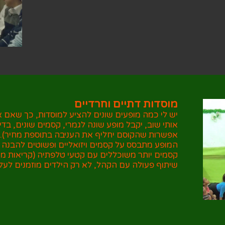
מוסדות דתיים וחרדיים
יש לי כמה מופעים שונים להציע למוסדות, כך שאם א
אותי שוב, יקבל מופע שונה לגמרי, קסמים שונים, בדי
אפשרות שהקוסם יחליף את העניבה בתוספת מחיר). לג
המופע מתבסס על קסמים ויזואליים ופשוטים להבנה וה
קסמים יותר משוכללים עם קטעי טלפתיה (קריאות מח
שיתוף פעולה עם הקהל, לא רק הילדים מוזמנים לעל