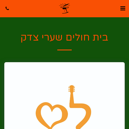
בית חולים שערי צדק