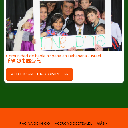
Comunidad de habla hispana en Rahanana - Israel
VER LA GALERÍA COMPLETA
PÁGINA DE INICIO
ACERCA DE BETZALEL
MÁS